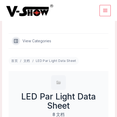
Skip
to
content
View Categories
首页
文档
LED Par Light Data Sheet
LED Par Light Data
Sheet
8 文档